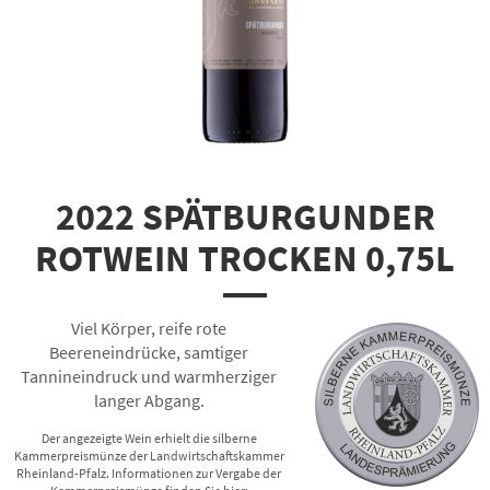
2022 SPÄTBURGUNDER
ROTWEIN TROCKEN 0,75L
Viel Körper, reife rote
Beereneindrücke, samtiger
Tannineindruck und warmherziger
langer Abgang.
Der angezeigte Wein erhielt die silberne
Kammerpreismünze der Landwirtschaftskammer
Rheinland-Pfalz. Informationen zur Vergabe der