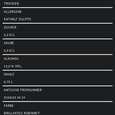
TROCKEN
ALLERGENE
ENTHÄLT SULFITE
ZUCKER
5,2 G/L
SÄURE
5,0 G/L
ALKOHOL
13,0 % VOL.
INHALT
0,75 L
AMTLICHE PRÜFNUMMER
5104125 36 23
FARBE
BRILLANTES RUBINROT