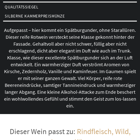
QUALITÄTSSIEGEL
SILBERNE KAMMERPREISMÜNZE
Aufgepasst – hier kommt ein Spätburgunder, ohne Starallüren.
Dieser reife Rotwein versteckt seine Klasse gekonnt hinter der
Fassade. Gehaltvoll aber nicht schwer, füllig aber nicht
erschlagend, dicht aber elegant im Duft wie auch im Trunk.
Klasse, wie dieser excellente Spätburgunder sich an der Luft
entwickelt. Ein warmherziger Duft verströmt Aromen von
Kirsche, Zedernholz, Vanille und Kaminfeuer. Im Gaumen spielt
er mit seiner ganzen Gewalt. Viel Körper, reife rote
Beereneindrücke, samtiger Tannineindruck und warmherziger
langer Abgang. Eine kleine Alkohol-Attacke zum Ende beschert
ein wohlwollendes Gefühl und stimmt den Geist zum los-lassen
ein.
Dieser Wein passt zu:
Rindfleisch, Wild,