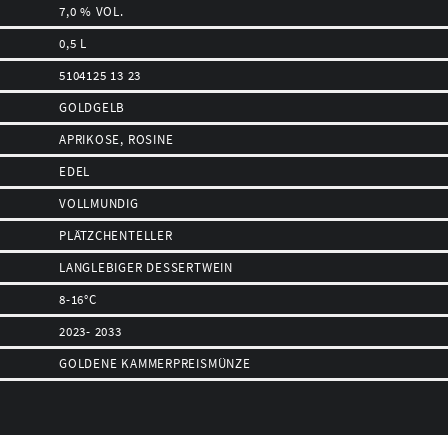
7,0 % VOL.
0,5 L
5104125 13 23
GOLDGELB
APRIKOSE, ROSINE
EDEL
VOLLMUNDIG
PLÄTZCHENTELLER
LANGLEBIGER DESSERTWEIN
8-16°C
2023- 2033
GOLDENE KAMMERPREISMÜNZE