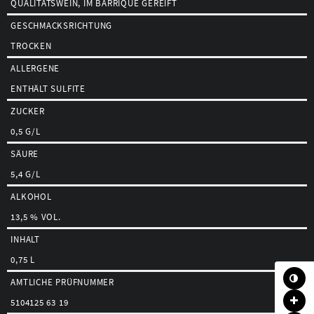
QUALITÄTSWEIN, IM BARRIQUE GEREIFT
GESCHMACKSRICHTUNG
TROCKEN
ALLERGENE
ENTHÄLT SULFITE
ZUCKER
0,5 G/L
SÄURE
5,4 G/L
ALKOHOL
13,5 % VOL.
INHALT
0,75 L
AMTLICHE PRÜFNUMMER
5104125 63 19