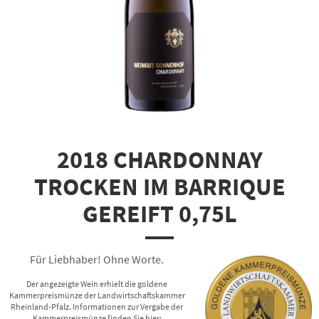
2018 CHARDONNAY
TROCKEN IM BARRIQUE
GEREIFT 0,75L
Für Liebhaber! Ohne Worte.
Der angezeigte Wein erhielt die goldene
Kammerpreismünze der Landwirtschaftskammer
Rheinland-Pfalz. Informationen zur Vergabe der
Kammerpreismünze finden Sie hier: