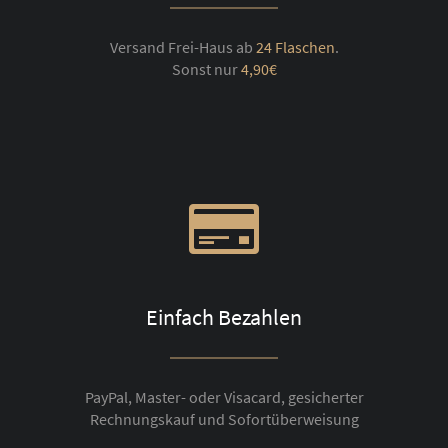
Versand Frei-Haus ab
24 Flaschen
.
Sonst nur
4,90€
Einfach Bezahlen
PayPal, Master- oder Visacard, gesicherter
Rechnungskauf und Sofortüberweisung