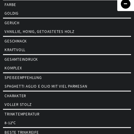
FARBE
GOLDIG
GERUCH
VANILLIE, HONIG, GETOASTETES HOLZ
GESCHMACK
KRAFTVOLL
GESAMTEINDRUCK
KOMPLEX
SPEISEEMPFEHLUNG
SPAGHETTI AGLIO E OLIO MIT VIEL PARMESAN
CHARAKTER
VOLLER STOLZ
TRINKTEMPERATUR
8-12°C
BESTE TRINKREIFE