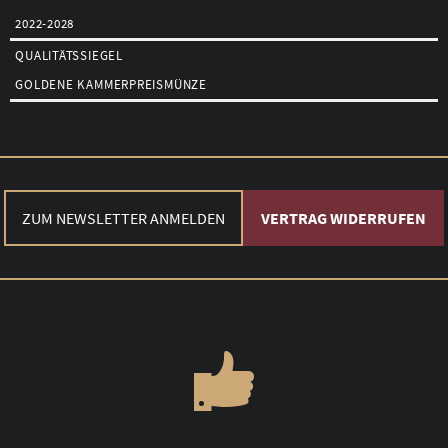
2022-2028
QUALITÄTSSIEGEL
GOLDENE KAMMERPREISMÜNZE
ZUM NEWSLETTER ANMELDEN
VERTRAG WIDERRUFEN