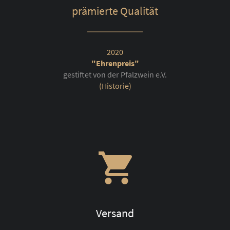
prämierte Qualität
2020
"Ehrenpreis"
gestiftet von der Pfalzwein e.V.
(Historie)
Versand