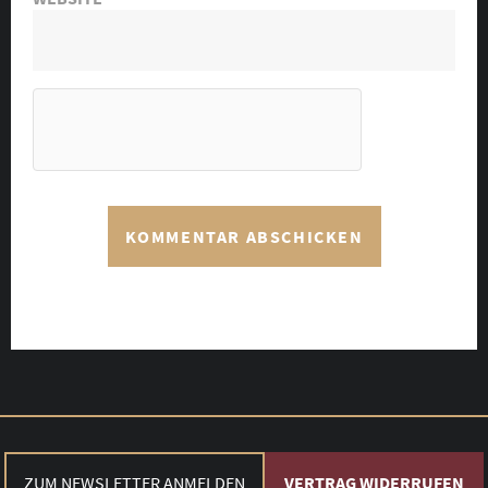
ZUM NEWSLETTER ANMELDEN
VERTRAG WIDERRUFEN