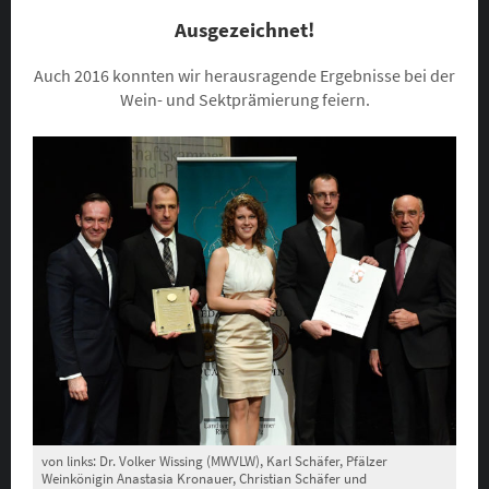
Ausgezeichnet!
Auch 2016 konnten wir herausragende Ergebnisse bei der
Wein- und Sektprämierung feiern.
von links: Dr. Volker Wissing (MWVLW), Karl Schäfer, Pfälzer
Weinkönigin Anastasia Kronauer, Christian Schäfer und