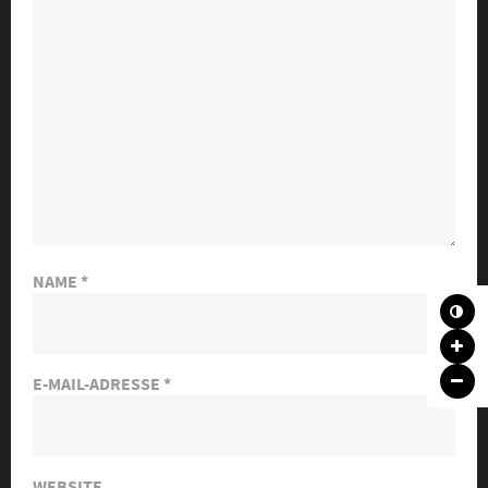
NAME
*
E-MAIL-ADRESSE
*
WEBSITE