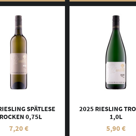
RIESLING SPÄTLESE
2025 RIESLING TR
ROCKEN 0,75L
1,0L
7,20
€
5,90
€