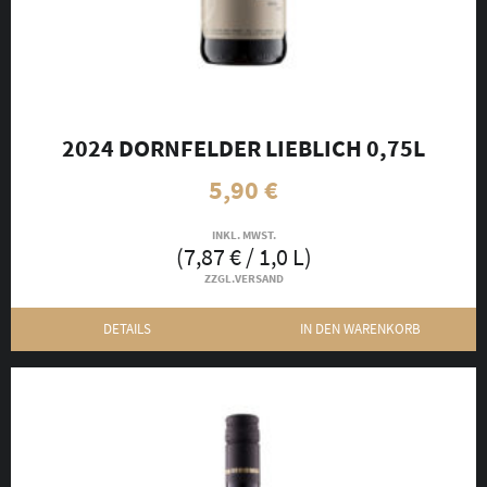
2024 DORNFELDER LIEBLICH 0,75L
5,90
€
INKL. MWST.
(
7,87
€
/ 1,0 L)
ZZGL.
VERSAND
DETAILS
IN DEN WARENKORB