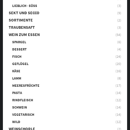
LIEBLICH - SÜSS
(3)
SEKT UND SECCO
(9)
SORTIMENTE
(2)
TRAUBENSAFT
(3)
WEIN ZUM ESSEN
(54)
SPARGEL
(6)
DESSERT
(4)
FISCH
(24)
GEFLÜGEL
(20)
KÄSE
(16)
LAMM
(8)
MEERESFRÜCHTE
(17)
PASTA
(14)
RINDFLEISCH
(12)
SCHWEIN
(14)
VEGETARISCH
(14)
WILD
(12)
WEINSCHORLE
(2)