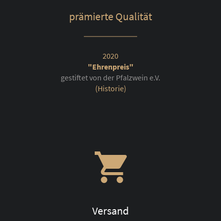
prämierte Qualität
2020
"Ehrenpreis"
gestiftet von der Pfalzwein e.V.
(Historie)
Versand