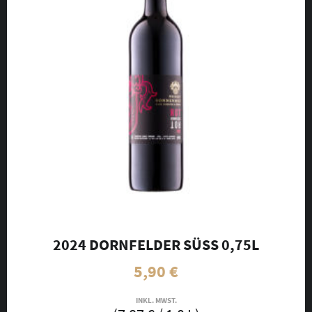
2024 DORNFELDER SÜSS 0,75L
5,90
€
INKL. MWST.