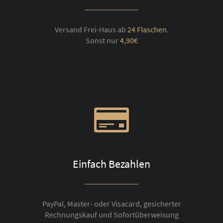
Versand Frei-Haus ab
24 Flaschen
.
Sonst nur
4,90€
Einfach Bezahlen
PayPal, Master- oder Visacard, gesicherter
Rechnungskauf und Sofortüberweisung